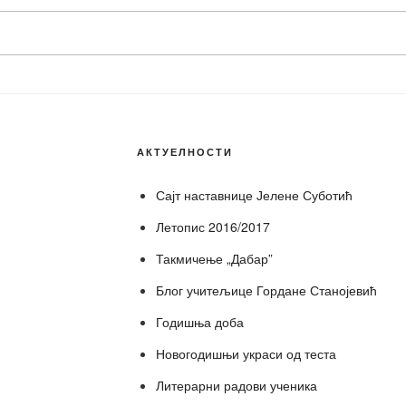
АКТУЕЛНОСТИ
Сајт наставнице Јелене Суботић
Летопис 2016/2017
Такмичење „Дабар”
Блог учитељице Гордане Станојевић
Годишња доба
Новогодишњи украси од теста
Литерарни радови ученика