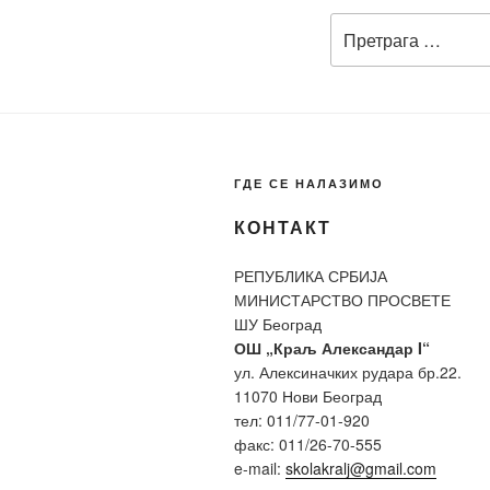
Претрага
за:
ГДЕ СЕ НАЛАЗИМО
КОНТАКТ
РЕПУБЛИКА СРБИЈА
МИНИСТАРСТВО ПРОСВЕТЕ
ШУ Београд
ОШ „Краљ Александар I“
ул. Алексиначких рудара бр.22.
11070 Нови Београд
тел: 011/77-01-920
факс: 011/26-70-555
e-mail:
skolakralj@gmail.com