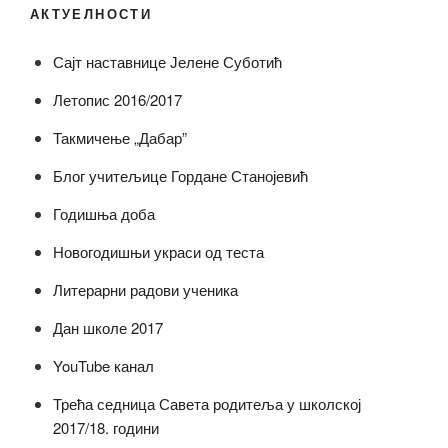
АКТУЕЛНОСТИ
Сајт наставнице Јелене Суботић
Летопис 2016/2017
Такмичење „Дабар”
Блог учитељице Гордане Станојевић
Годишња доба
Новогодишњи украси од теста
Литерарни радови ученика
Дан школе 2017
YouTube канал
Трећа седница Савета родитеља у школској
2017/18. години