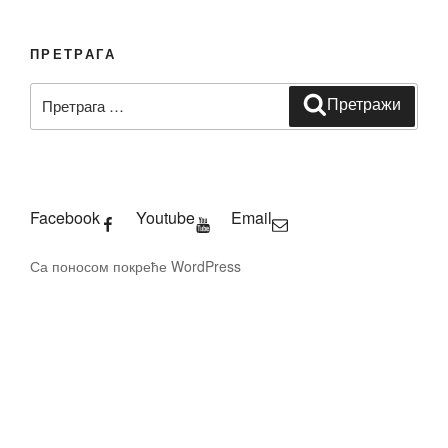
ПРЕТРАГА
Претрага
Претражи
за:
Facebook
Youtube
Email
Са поносом покреће WordPress