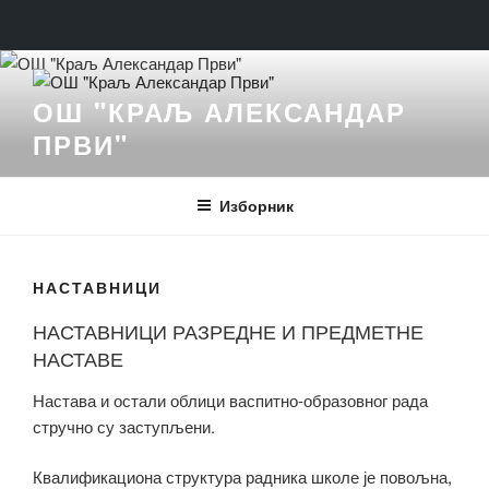
Скочи
на
ОШ "КРАЉ АЛЕКСАНДАР
садржај
ПРВИ"
Изборник
НАСТАВНИЦИ
НАСТАВНИЦИ РАЗРЕДНЕ И ПРЕДМЕТНЕ
НАСТАВЕ
Настава и остали облици васпитно-образовног рада
стручно су заступљени.
Квалификациона структура радника школе је повољна
,