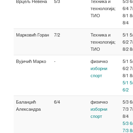
Врцељ Невена
5/3
Техника и
5/3 6
технологија;
6/4 7
ТИО
8/1 8
8/4
Марковић Горан
7/2
Техника и
5/1 5
технологија;
6/2 7
ТИО
8/2 8
Вујичић Марко
-
физичко
5/1 5
изборни
6/2 7
спорт
8/1 8
5/1 5
6/2
Баланџић
6/4
физичко
5/3 6
Александра
изборни
7/3 7
спорт
8/4
5/3 6
7/3 8