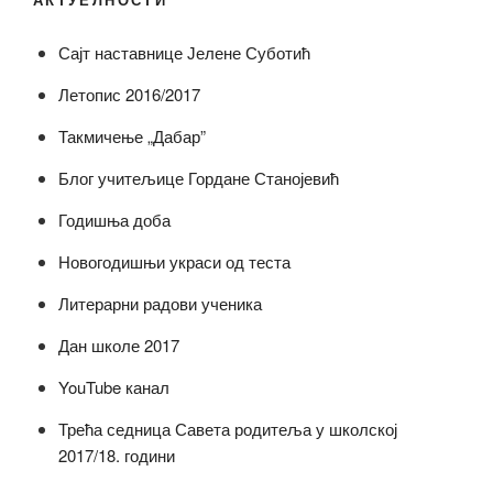
Сајт наставнице Јелене Суботић
Летопис 2016/2017
Такмичење „Дабар”
Блог учитељице Гордане Станојевић
Годишња доба
Новогодишњи украси од теста
Литерарни радови ученика
Дан школе 2017
YouTube канал
Трећа седница Савета родитеља у школској
2017/18. години